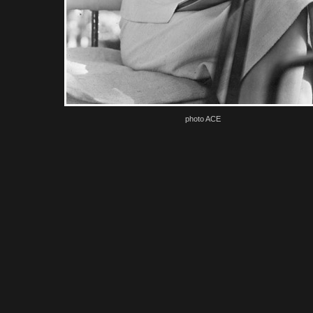
photo ACE