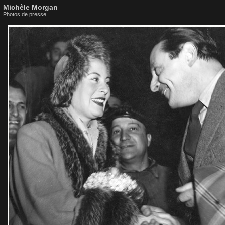
Michèle Morgan
Photos de presse