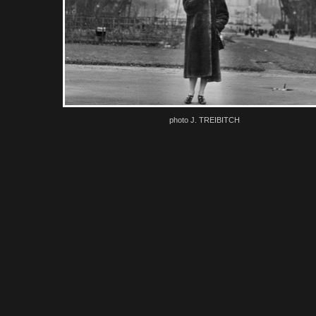
photo J. TREIBITCH